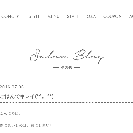
CONCEPT
STYLE
MENU
STAFF
Q&A
COUPON
A
Salon Blog
その他
2016.07.06
ごはんでキレイ(*^。^*)
こんにちは。
体に良いものは、髪にも良い♪