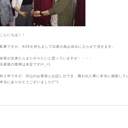
こんにちは！！
私事ですが、4/26を持ちまして出産の為お休みに入らせて頂きます。
余裕が出来たらまたやりたいと思っていますが・・・・
出産後の復帰は未定です(>_<)
約２年ですが、沢山のお客様とお話しができ、携われた事に本当に感謝して
本当にありがとうございました(^^)