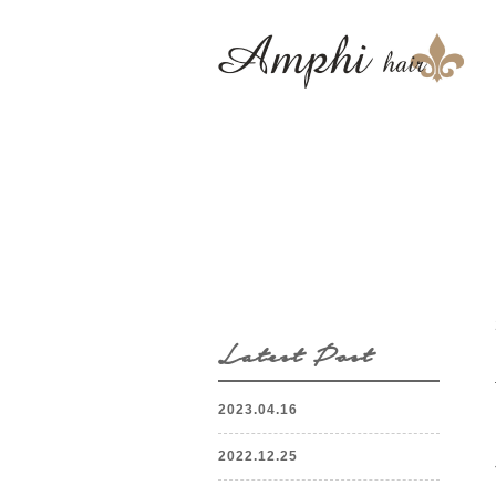
Latest Post
2023.04.16
2022.12.25