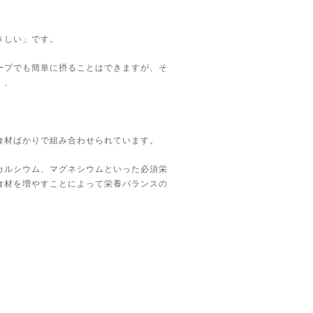
さしい」です。
ープでも簡単に摂ることはできますが、そ
、、
食材ばかりで組み合わせられています。
カルシウム、マグネシウムといった必須栄
食材を増やすことによって栄養バランスの