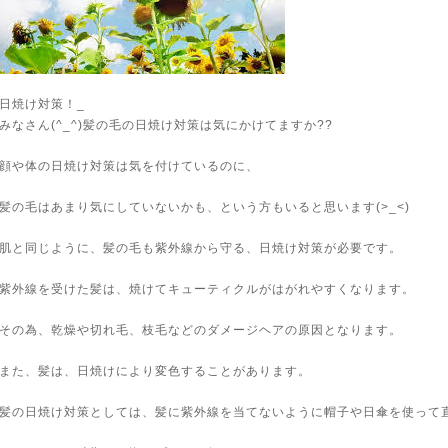
日焼け対策！_
みなさん(^_^)髪の毛の日焼け対策は気にかけてますか??
顔や体の日焼け対策は気を付けているのに、
髪の毛はあまり気にしていないかも、という方もいると思います(>_<)
肌と同じように、髪の毛も紫外線から守る、日焼け対策が必要です。
紫外線を受けた髪は、焼けてキューティクルがはがれやすくなります。
その為、乾燥や切れ毛、枝毛などのダメージヘアの原因となります。
また、髪は、日焼けにより変色することがあります。
髪の日焼け対策としては、髪に紫外線を当てないように帽子や日傘を使って