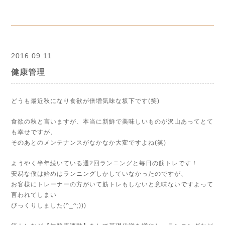
2016.09.11
健康管理
どうも最近秋になり食欲が倍増気味な坂下です(笑)
食欲の秋と言いますが、本当に新鮮で美味しいものが沢山あってとて
も幸せですが、
そのあとのメンテナンスがなかなか大変ですよね(笑)
ようやく半年続いている週2回ランニングと毎日の筋トレです！
安易な僕は始めはランニングしかしていなかったのですが、
お客様にトレーナーの方がいて筋トレもしないと意味ないですよって
言われてしまい
びっくりしました(^_^;)))