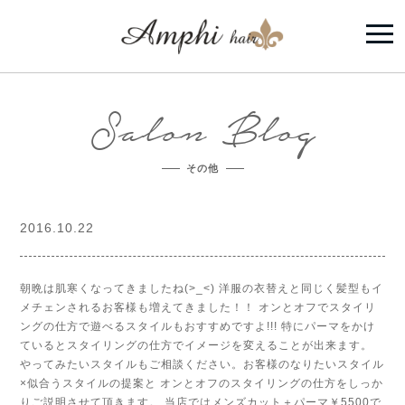
Salon Blog
その他
2016.10.22
朝晩は肌寒くなってきましたね(>_<) 洋服の衣替えと同じく髪型もイ
メチェンされるお客様も増えてきました！！ オンとオフでスタイリ
ングの仕方で遊べるスタイルもおすすめですよ!!! 特にパーマをかけ
ているとスタイリングの仕方でイメージを変えることが出来ます。
やってみたいスタイルもご相談ください。お客様のなりたいスタイル
×似合うスタイルの提案と オンとオフのスタイリングの仕方をしっか
りご説明させて頂きます。 当店ではメンズカット＋パーマ￥5500で