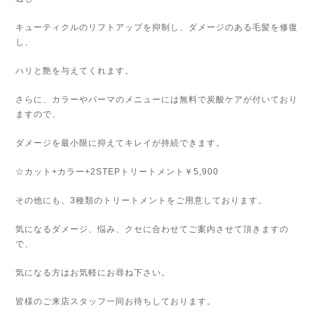
キューティクルのリフトアップを抑制し、ダメージのある毛髪を修復
し、
ハリと艶を与えてくれます。
さらに、カラーやパーマのメニューには無料で炭酸ケアが付いており
ますので、
ダメージを最小限に抑えてキレイが持続できます。
☆カット+カラー+2STEPトリートメント￥5,900
その他にも、3種類のトリートメントをご用意しております。
気になるダメージ、悩み、クセに合わせてご案内させて頂きますの
で、
気になる方はお気軽にお尋ね下さい。
皆様のご来店スタッフ一同お待ちしております。