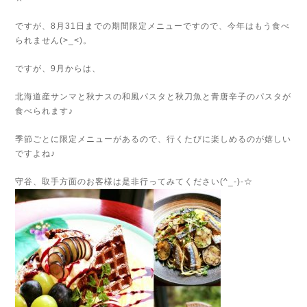
ですが、8月31日までの期間限定メニューですので、今年はもう食べ
られません(>_<)。
ですが、9月からは、
北海道産サンマと秋ナスの和風パスタと秋刀魚と青唐辛子のパスタが
食べられます♪
季節ごとに限定メニューがあるので、行くたびに楽しめるのが嬉しい
ですよね♪
守谷、取手方面のお客様は是非行ってみてください(^_-)-☆