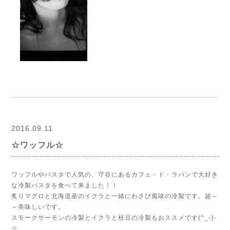
2016.09.11
☆ワッフル☆
ワッフルやパスタで人気の、守谷にあるカフェ・ド・ラパンで大好き
な冷製パスタを食べて来ました！！
炙りマグロと北海道産のイクラと一緒にわさび風味の冷製です。超～
～美味しいです。
スモークサーモンの冷製とイクラと枝豆の冷製もおススメです(^_-)-
☆