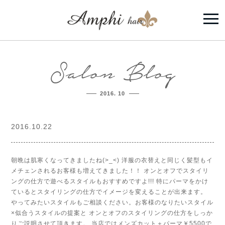
Salon Blog
2016. 10
2016.10.22
朝晩は肌寒くなってきましたね(>_<) 洋服の衣替えと同じく髪型もイ
メチェンされるお客様も増えてきました！！ オンとオフでスタイリ
ングの仕方で遊べるスタイルもおすすめですよ!!! 特にパーマをかけ
ているとスタイリングの仕方でイメージを変えることが出来ます。
やってみたいスタイルもご相談ください。お客様のなりたいスタイル
×似合うスタイルの提案と オンとオフのスタイリングの仕方をしっか
りご説明させて頂きます。 当店ではメンズカット＋パーマ￥5500で