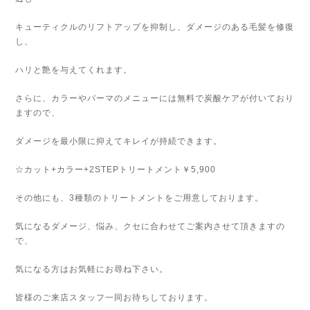
キューティクルのリフトアップを抑制し、ダメージのある毛髪を修復
し、
ハリと艶を与えてくれます。
さらに、カラーやパーマのメニューには無料で炭酸ケアが付いており
ますので、
ダメージを最小限に抑えてキレイが持続できます。
☆カット+カラー+2STEPトリートメント￥5,900
その他にも、3種類のトリートメントをご用意しております。
気になるダメージ、悩み、クセに合わせてご案内させて頂きますの
で、
気になる方はお気軽にお尋ね下さい。
皆様のご来店スタッフ一同お待ちしております。