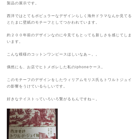
製品の展示です。
西洋ではとてもポピュラーなデザインらしく海外ドラマなんか見てる
とたまに壁紙のモチーフとしてつかわれています。
約２００年前のデザインなのに今見てもとっても新しさを感じてしま
います。
こんな模様のコットンワンピースほしいなあ～。。
偶然にも、お店でヒトメボレした私のiphoneケース。
このモチーフのデザインをしたウィリアムモリス氏もトワルトジュイ
の影響をうけているらしいです。
好きなテイストっていろいろ繋がるもんですね～。