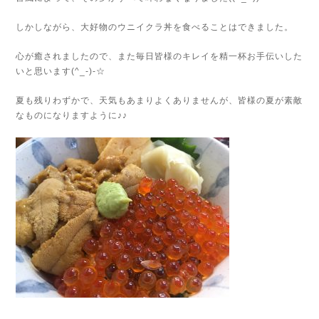
しかしながら、大好物のウニイクラ丼を食べることはできました。
心が癒されましたので、また毎日皆様のキレイを精一杯お手伝いした
いと思います(^_-)-☆
夏も残りわずかで、天気もあまりよくありませんが、皆様の夏が素敵
なものになりますように♪♪