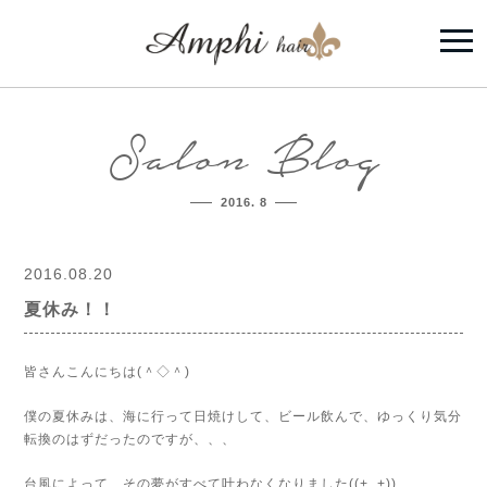
Salon Blog
2016. 8
2016.08.20
夏休み！！
皆さんこんにちは(＾◇＾)
僕の夏休みは、海に行って日焼けして、ビール飲んで、ゆっくり気分
転換のはずだったのですが、、、
台風によって、その夢がすべて叶わなくなりました((+_+))