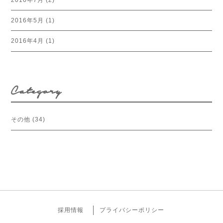
2016年5月
(1)
2016年4月
(1)
Category
その他
(34)
採用情報
プライバシーポリシー