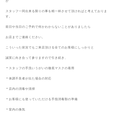
が
スタッフ一同出来る限りの事を精一杯させて頂ければと考えておりま
す。
前日や当日のご予約で何かわからないことがありましたら
お店までご連絡ください。
こういった状況でもご来店頂ける全てのお客様にしっかりと
誠実に向き合って参りますので引き続き、
＊スタッフの手洗いうがいの徹底マスクの着用
＊体調不良者が出た場合の対応
＊店内の消毒や清掃
＊お客様にも使っていただける手指消毒類の準備
＊室内の換気