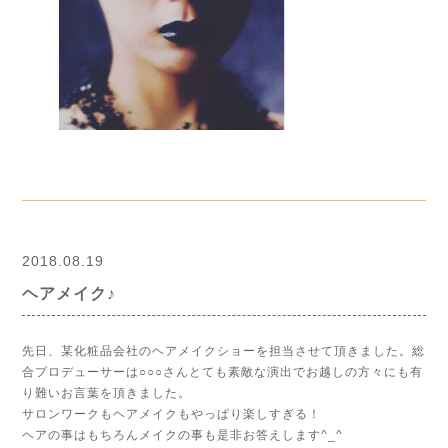
2018.08.19
ヘアメイク♪
先日、某化粧品会社のヘアメイクショーを担当させて頂きました。総
合プロデューサーは○○○さんとても素敵な演出でお越しの方々にも有
り難いお言葉を頂きました。
サロンワークもヘアメイクもやっぱり楽しすぎる！
ヘアの事はもちろんメイクの事も是非お答えします^_^