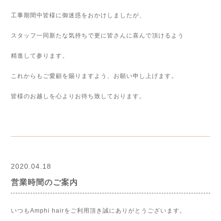
工事期間中皆様に御迷惑をおかけしましたが、
スタッフ一同新たな気持ちで更に皆さんに喜んで頂けるよう
精進して参ります。
これからもご愛顧を賜りますよう、お願い申し上げます。
皆様のお越しを心よりお待ち致しております。
2020.04.18
営業時間のご案内
いつもAmphi hairをご利用頂き誠にありがとうございます。