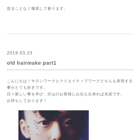
怠ることなく徹底して参ります。
2019.03.23
old hairmake part1
こんにちは！サロンワークとクリエイティブワークどちらも表現する
事がとても好きです。
日々新しい事を学び、沢山のお客様にお伝え出来れば光栄です。
お待ちしております！