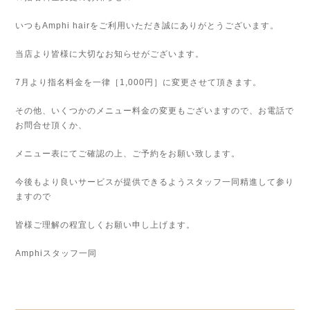
いつもAmphi hairをご利用いただき誠にありがとうございます。
当店より皆様に大切なお知らせがございます。
7月より指名料金を一律［1,000円］に変更させて頂きます。
その他、いくつかのメニュー料金の変更もございますので、お電話で
お問合せ頂くか、
メニュー表にてご確認の上、ご予約をお願い致します。
今後もより良いサービスが提供できるようスタッフ一同精進して参り
ますので
皆様ご理解の程宜しくお願い申し上げます。
Amphiスタッフ一同